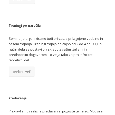
Treningi po naročilu
Seminarje organiziramo tudi pri vas, s prilagojeno vsebino in
časom trajanja. Treningi trajajo običajno od 2 do 4 dni. Cilji in
način dela se postavijo v skladu z vašimi željami in
predhodnim dogovorom. To velja tako za praktični kot
teoretični del.
preberi več
Predavanja
Pripravljamo različna predavanja, pogoste teme so: Motiviran