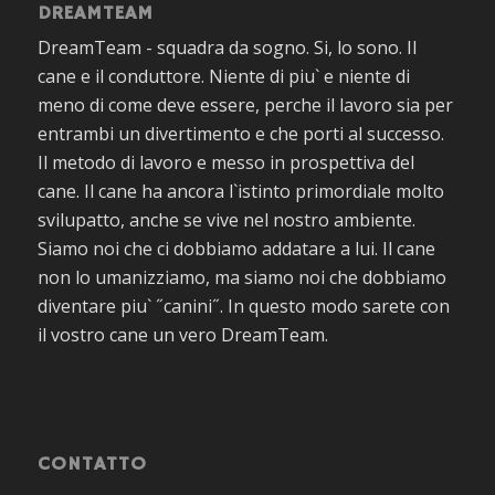
DREAMTEAM
DreamTeam - squadra da sogno. Si, lo sono. Il
cane e il conduttore. Niente di piu` e niente di
meno di come deve essere, perche il lavoro sia per
entrambi un divertimento e che porti al successo.
Il metodo di lavoro e messo in prospettiva del
cane. Il cane ha ancora l`istinto primordiale molto
svilupatto, anche se vive nel nostro ambiente.
Siamo noi che ci dobbiamo addatare a lui. Il cane
non lo umanizziamo, ma siamo noi che dobbiamo
diventare piu` ˝canini˝. In questo modo sarete con
il vostro cane un vero DreamTeam.
CONTATTO