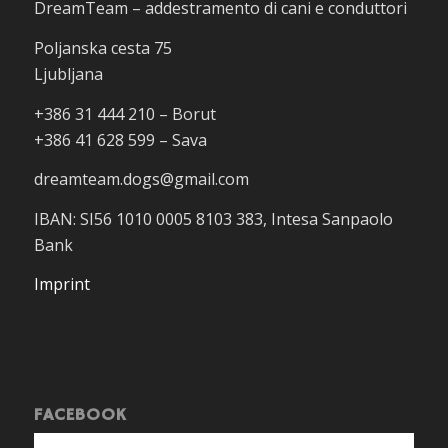
DreamTeam – addestramento di cani e conduttori
Poljanska cesta 75
Ljubljana
+386 31 444 210 – Borut
+386 41 628 599 – Sava
dreamteam.dogs@gmail.com
IBAN: SI56 1010 0005 8103 383, Intesa Sanpaolo
Bank
Imprint
FACEBOOK